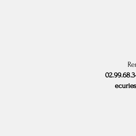
Re
02.99.68.3
ecurie